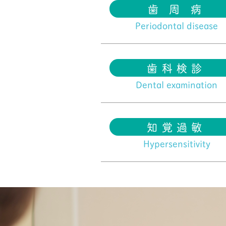
歯 周 病
Periodontal disease
歯科検診
Dental examination
知覚過敏
Hypersensitivity